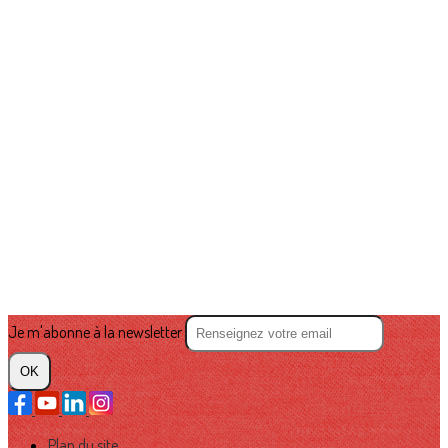
Je m'abonne à la newsletter
OK
Plan du site