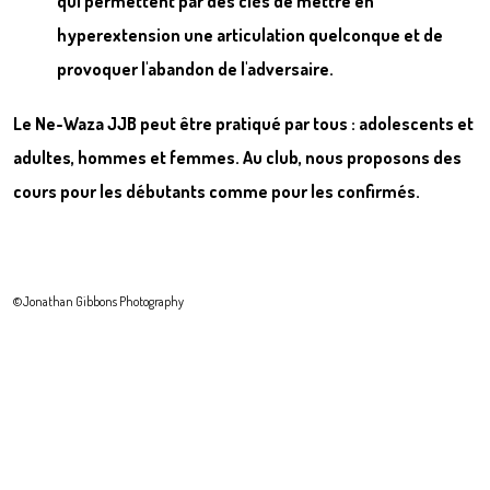
qui permettent par des clés de mettre en
hyperextension une articulation quelconque et de
provoquer l'abandon de l'adversaire.
Le Ne-Waza JJB peut être
pratiqué par tous
: adolescents et
adultes, hommes et femmes. Au club, nous proposons des
cours pour les
débutants
comme pour les
confirmés
.
©Jonathan Gibbons Photography