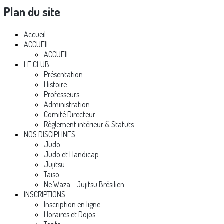
Plan du site
Accueil
ACCUEIL
ACCUEIL
LE CLUB
Présentation
Histoire
Professeurs
Administration
Comité Directeur
Règlement intérieur & Statuts
NOS DISCIPLINES
Judo
Judo et Handicap
Jujitsu
Taïso
Ne Waza - Jujitsu Brésilien
INSCRIPTIONS
Inscription en ligne
Horaires et Dojos