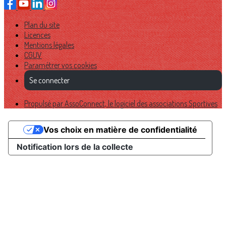
Plan du site
Licences
Mentions légales
CGUV
Paramétrer vos cookies
Se connecter
Propulsé par AssoConnect, le logiciel des associations Sportives
Vos choix en matière de confidentialité
Notification lors de la collecte