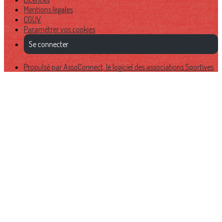
Mentions légales
CGUV
Paramétrer vos cookies
Se connecter
Propulsé par AssoConnect, le logiciel des associations Sportives