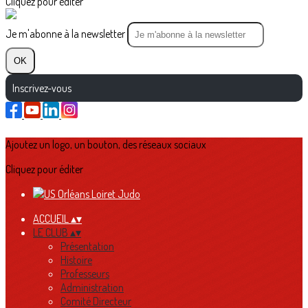
Cliquez pour éditer
Je m'abonne à la newsletter
OK
Inscrivez-vous
Ajoutez un logo, un bouton, des réseaux sociaux
Cliquez pour éditer
ACCUEIL
▴
▾
LE CLUB
▴
▾
Présentation
Histoire
Professeurs
Administration
Comité Directeur