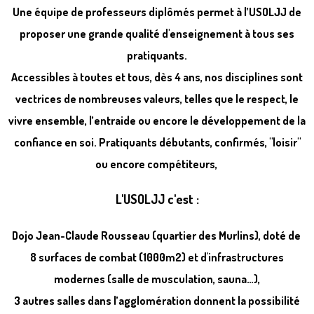
Une équipe de professeurs diplômés permet à l’USOLJJ de
proposer une grande qualité d'enseignement à tous ses
pratiquants.
Accessibles à toutes et tous, dès 4 ans, nos disciplines sont
vectrices de nombreuses valeurs, telles que le respect, le
vivre ensemble, l’entraide ou encore le développement de la
confiance en soi. Pratiquants débutants, confirmés, "loisir"
ou encore compétiteurs,
L'USOLJJ c'est :
Dojo Jean-Claude Rousseau
(quartier des Murlins), doté de
8 surfaces de combat
(1000m2
) et d'infrastructures
modernes (salle de musculation, sauna…),
3 autres salles
dans l’agglomération donnent la possibilité