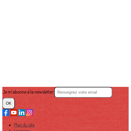
Je m'abonne à la newsletter
OK
Plan du site
Licences