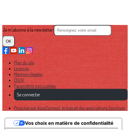
Je m'abonne à la newsletter
OK
Plan du site
Licences
Mentions légales
CGUV
Paramétrer vos cookies
Se connecter
Propulsé par AssoConnect, le logiciel des associations Sportives
Vos choix en matière de confidentialité