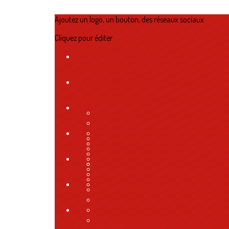
Ajoutez un logo, un bouton, des réseaux sociaux
Cliquez pour éditer