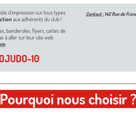
liste d'impression sur tous types
Contact :
142 Rue de Fran
ction
aux adhérents du club !
es, banderoles, flyers, cartes de
as à aller sur leur site web
com
SOJUDO-10
Pourquoi nous choisir 