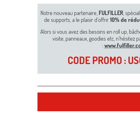
Notre nouveau partenaire,
FULFILLER
, spécia
de supports, a le plaisir d'offrir
10% de rédu
Alors si vous avez des besoins en roll up, bâch
visite, panneaux, goodies etc, n'hésitez p
:
www.fulfiller.
CODE PROMO : U