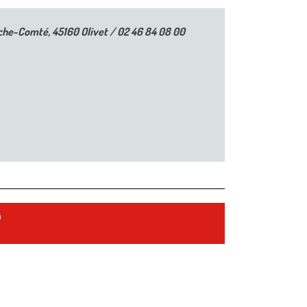
che-Comté, 45160 Olivet / 02 46 84 08 00
?