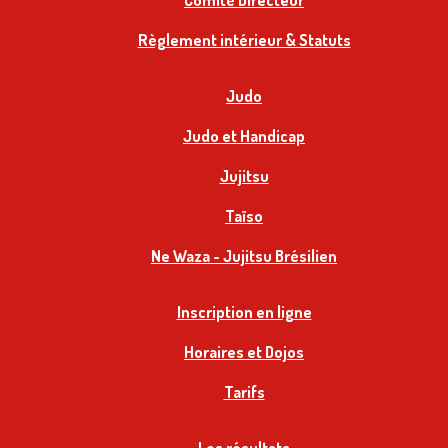
Comité Directeur
Règlement intérieur & Statuts
Judo
Judo et Handicap
Jujitsu
Taïso
Ne Waza - Jujitsu Brésilien
Inscription en ligne
Horaires et Dojos
Tarifs