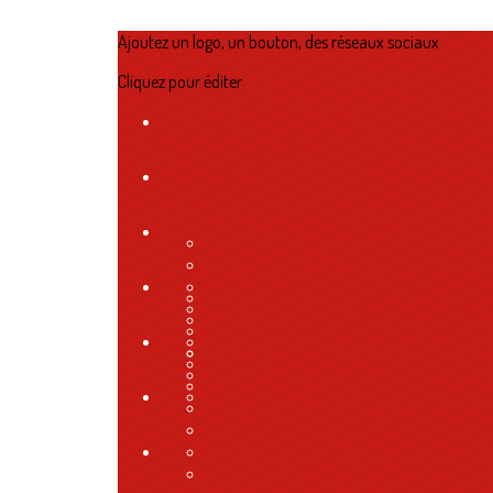
Ajoutez un logo, un bouton, des réseaux sociaux
Cliquez pour éditer