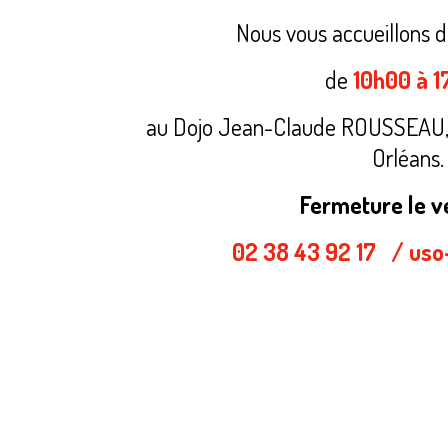
Nous vous accueillons du
de
10h00 à 
au Dojo Jean-Claude ROUSSEAU, R
Orléans.
Fermeture le v
02 38 43 92 17 / uso