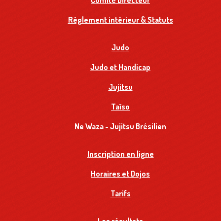
Comité Directeur
Règlement intérieur & Statuts
Judo
Judo et Handicap
Jujitsu
Taïso
Ne Waza - Jujitsu Brésilien
Inscription en ligne
Horaires et Dojos
Tarifs