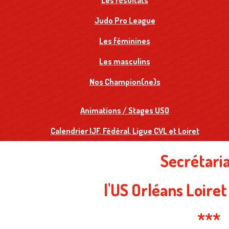
Les résultats
Judo Pro League
Les féminines
Les masculins
Nos Champion(ne)s
Animations / Stages USO
Calendrier IJF, Fédéral, Ligue CVL et Loiret
Secrétari
l'US Orléans Loiret
***