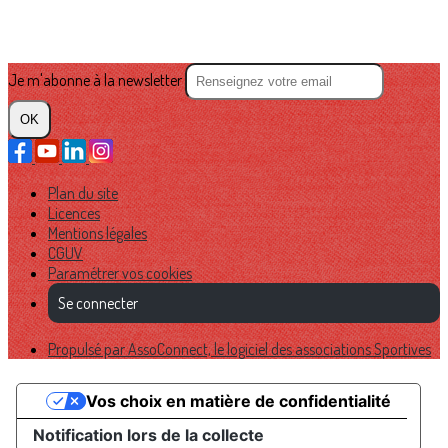
Je m'abonne à la newsletter
OK
Plan du site
Licences
Mentions légales
CGUV
Paramétrer vos cookies
Se connecter
Propulsé par AssoConnect, le logiciel des associations Sportives
Vos choix en matière de confidentialité
Notification lors de la collecte