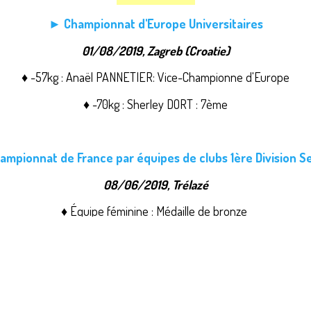
► Championnat d'Europe Universitaires
01/08/2019, Zagreb (Croatie)
♦ -57kg : Anaël PANNETIER: Vice-Championne d'Europe
♦ -70kg : Sherley DORT : 7ème
mpionnat de France par équipes de clubs 1ère Division S
08/06/2019, Trélazé
♦ Équipe féminine : Médaille de bronze