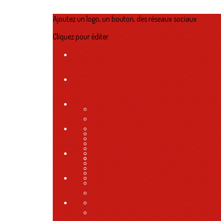
Ajoutez un logo, un bouton, des réseaux sociaux
Cliquez pour éditer