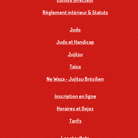
Comité Directeur
Règlement intérieur & Statuts
Judo
Judo et Handicap
Jujitsu
Taïso
Ne Waza - Jujitsu Brésilien
Inscription en ligne
Horaires et Dojos
Tarifs