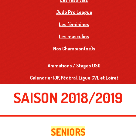
Les résultats
Judo Pro League
Les féminines
Les masculins
Nos Champion(ne)s
Animations / Stages USO
Calendrier IJF, Fédéral, Ligue CVL et Loiret
SAISON 2018/2019
SENIORS