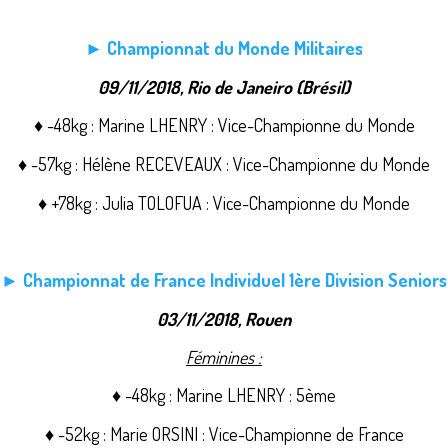
► Championnat du Monde Militaires
09/11/2018, Rio de Janeiro (Brésil)
♦ -48kg : Marine LHENRY : Vice-Championne du Monde
♦ -57kg : Hélène RECEVEAUX : Vice-Championne du Monde
♦ +78kg : Julia TOLOFUA : Vice-Championne du Monde
► Championnat de France Individuel 1ère Division Seniors
03/11/2018, Rouen
Féminines :
♦ -48kg : Marine LHENRY : 5ème
♦ -52kg : Marie ORSINI : Vice-Championne de France