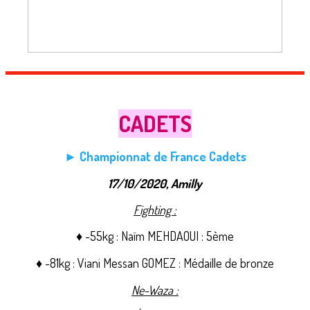
CADETS
► Championnat de France Cadets
17/10/2020, Amilly
Fighting :
♦ -55kg : Naïm MEHDAOUI : 5ème
♦ -81kg : Viani Messan GOMEZ : Médaille de bronze
Ne-Waza :