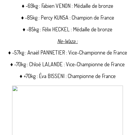
♦ -69kg : Fabien VENON : Médaille de bronze
♦ -85kg : Percy KUNSA : Champion de France
♦ -85kg : Félix HECKEL : Médaille de bronze
Ne-Waza :
♦ -57kg : Anaël PANNETIER : Vice-Championne de France
♦ -70kg : Chloé LALANDE : Vice-Championne de France
♦ +70kg : Éva BISSENI : Championne de France