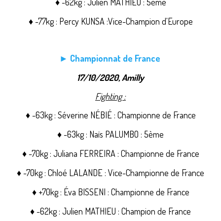
♦ -62kg : Julien MATHIEU : 5ème
♦ -77kg : Percy KUNSA :Vice-Champion d'Europe
► Championnat de France
17/10/2020, Amilly
Fighting :
♦ -63kg : Séverine NÉBIÉ : Championne de France
♦ -63kg : Naïs PALUMBO : 5ème
♦ -70kg : Juliana FERREIRA : Championne de France
♦ -70kg : Chloé LALANDE : Vice-Championne de France
♦ +70kg : Éva BISSENI : Championne de France
♦ -62kg : Julien MATHIEU : Champion de France