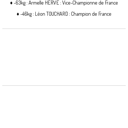
♦ -63kg : Armelle HERVÉ : Vice-Championne de France
♦ -46kg : Léon TOUCHARD : Champion de France