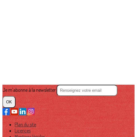
Je m'abonne à la newsletter
OK
Plan du site
Licences
Mentions légales