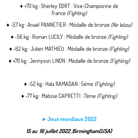
♦ +70 kg : Sherley DORT : Vice-Championne de
France
(Fighting)
♦ -57 kg : Anaël
PANNETIER : Médaille de bronze
(Ne Waza)
♦ -56 kg : Roman LUCILY : Médaille de bronze
(Fighting)
♦ -62 kg : Julien MATHIEU : Médaille de bronze
(Fighting)
♦ +70 kg : Jennyson LINON : Médaille de bronze
(Fighting)
♦ -52 kg : Hala RAMADAN : 5ème
(Fighting)
♦ -77 kg : Matisse CAPRETTI : 7ème
(Fighting)
►Jeux mondiaux 2022
15 au 16 juillet 2022
Birmingham(USA)
,