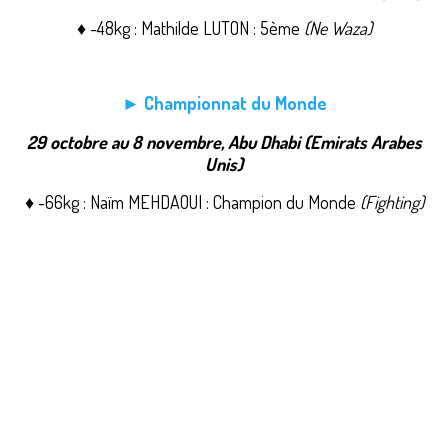
♦ -48kg : Mathilde LUTON : 5ème
(Ne Waza)
► Championnat du Monde
29 octobre au 8 novembre, Abu Dhabi (Emirats Arabes
Unis)
♦ -66kg : Naïm MEHDAOUI : Champion du Monde
(Fighting)