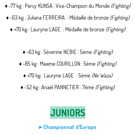
♦ -77 kg : Percy KUNSA : Vice-Champion du Monde
(Fighting)
♦ -63 kg : Juliana FERREIRA : Médaille de bronze
(Fighting)
♦ +70 kg : Lauryne LAGE : Médaille de bronze
(Fighting)
♦ -63 kg : Séverine NEBIE : 5ème
(Fighting)
♦ -85 kg : Maxime COURILLON : 5ème
(Fighting)
♦ +70 kg : Lauryne LAGE : 5ème
(Ne Waza)
♦ -52 kg : Anaël
PANNETIER : 7ème
(Fighting)
JUNIORS
►Championnat d'Europe