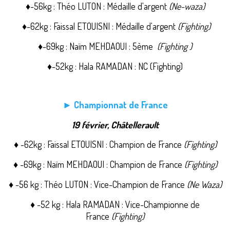
♦-56kg : Théo LUTON : Médaille d'argent
(Ne-waza)
♦
-62kg : Faissal ETOUISNI : Médaille d'argent
(Fighting)
♦-69kg : Naïm MEHDAOUI : 5ème
(Fighting )
♦-52kg : Hala RAMADAN : NC (Fighting)
► Championnat de France
19 février, Châtellerault
♦ -62kg : Faissal ETOUISNI : Champion de France
(Fighting)
♦ -69kg : Naïm MEHDAOUI : Champion de France
(Fighting)
♦ -56 kg : Théo LUTON
: Vice-Champion de France
(Ne Waza)
♦ -52 kg : Hala
RAMADAN : Vice-Championne de
France
(Fighting)