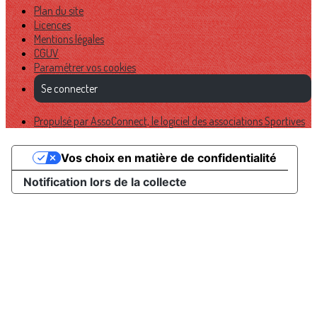
Plan du site
Licences
Mentions légales
CGUV
Paramétrer vos cookies
Se connecter
Propulsé par AssoConnect, le logiciel des associations Sportives
Vos choix en matière de confidentialité
Notification lors de la collecte