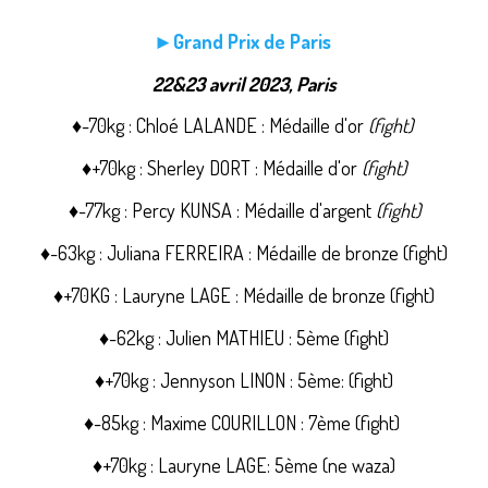
►Grand Prix de Paris
22&23 avril 2023, Paris
♦-70kg : Chloé LALANDE : Médaille d'or
(fight)
♦+70kg : Sherley DORT : Médaille d'or
(fight)
♦-77kg : Percy KUNSA : Médaille d'argent
(fight)
♦-63kg : Juliana FERREIRA : Médaille de bronze (fight)
♦+70KG : Lauryne LAGE : Médaille de bronze (fight)
♦-62kg : Julien MATHIEU : 5ème (fight)
♦+70kg : Jennyson LINON : 5ème: (fight)
♦-85kg : Maxime COURILLON : 7ème (fight)
♦+70kg : Lauryne LAGE: 5ème (ne waza)