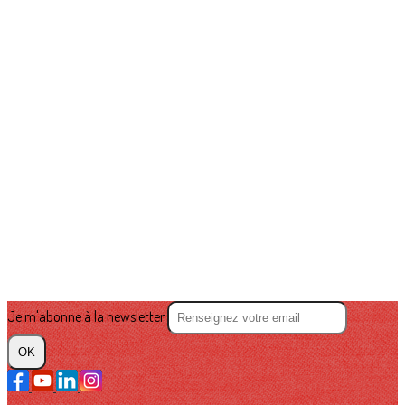
Je m'abonne à la newsletter
OK