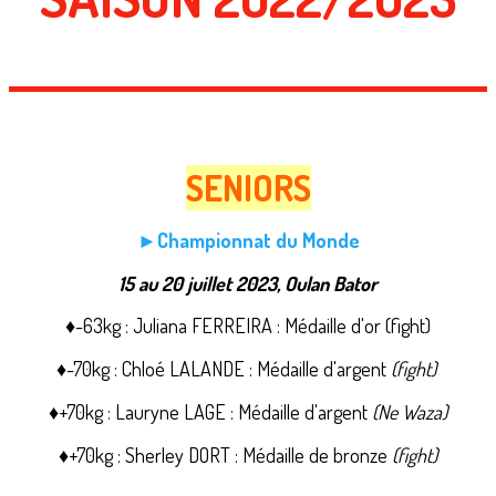
SENIORS
►Championnat du Monde
15 au 20 juillet 2023, Oulan Bator
♦-63kg : Juliana FERREIRA : Médaille d'or (fight)
♦-70kg : Chloé LALANDE : Médaille d'argent
(fight)
♦+70kg : Lauryne LAGE : Médaille d'argent
(Ne Waza)
♦+70kg : Sherley DORT : Médaille de bronze
(fight)