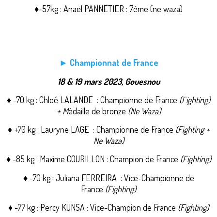
♦-57kg : Anaël PANNETIER : 7ème (ne waza)
► Championnat de France
18 & 19 mars 2023, Gouesnou
♦ -70 kg : Chloé LALANDE : Championne de France
(Fighting)
+ M
édaille de bronze
(Ne Waza)
♦ +70 kg : Lauryne LAGE : Championne de France
(Fighting +
Ne Waza)
♦ -85 kg : Maxime COURILLON : Champion de France
(Fighting)
♦ -70 kg : Juliana FERREIRA : Vice-Championne de
France
(Fighting)
♦ -77 kg : Percy KUNSA : Vice-Champion de France
(Fighting)