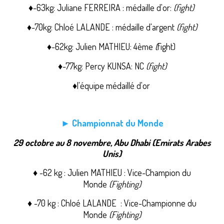
♦-63kg: Juliane FERREIRA : médaille d'or:
(fight)
♦-70kg: Chloé LALANDE : médaille d'argent
(fight)
♦-62kg: Julien MATHIEU: 4ème
(
fight)
♦-77kg: Percy KUNSA: NC
(fight)
♦l'équipe médaillé d'or
► Championnat du Monde
29 octobre au 8 novembre, Abu Dhabi (Emirats Arabes
Unis)
♦ -62 kg : Julien MATHIEU : Vice-Champion du
Monde
(Fighting)
♦ -70 kg : Chloé LALANDE : Vice-Championne du
Monde
(Fighting)