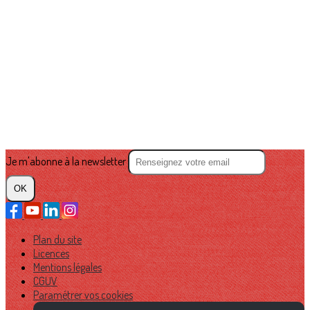
Je m'abonne à la newsletter
OK
Plan du site
Licences
Mentions légales
CGUV
Paramétrer vos cookies