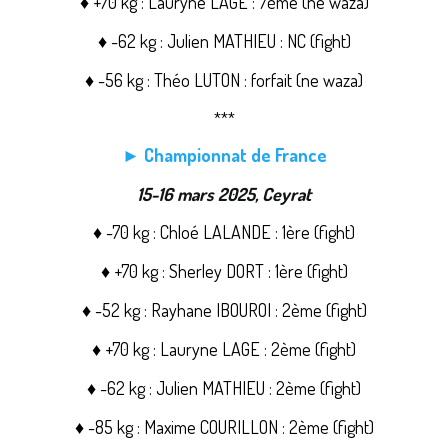
♦ +70 kg : Lauryne LAGE : 7ème (ne waza)
♦ -62 kg : Julien MATHIEU : NC (fight)
♦ -56 kg : Théo LUTON : forfait (ne waza)
***
► Championnat de France
15-16 mars 2025, Ceyrat
♦ -70 kg : Chloé LALANDE : 1ère (fight)
♦ +70 kg : Sherley DORT : 1ère (fight)
♦ -52 kg : Rayhane IBOUROI : 2ème (fight)
♦ +70 kg : Lauryne LAGE : 2ème (fight)
♦ -62 kg : Julien MATHIEU : 2ème (fight)
♦ -85 kg : Maxime COURILLON : 2ème (fight)