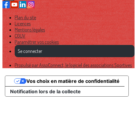
Plan du site
Licences
Mentions légales
CGUV
Paramétrer vos cookies
Se connecter
Propulsé par AssoConnect, le logiciel des associations Sportives
Vos choix en matière de confidentialité
Notification lors de la collecte