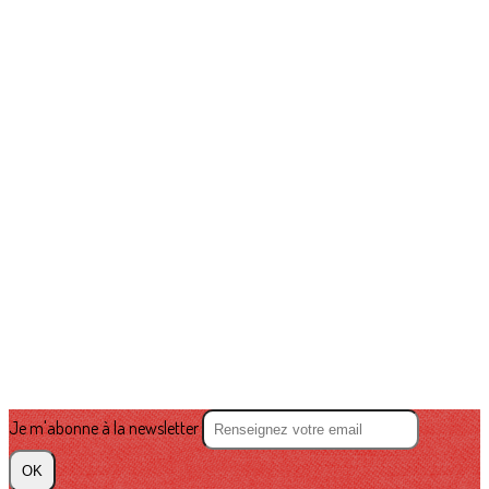
Je m'abonne à la newsletter
OK