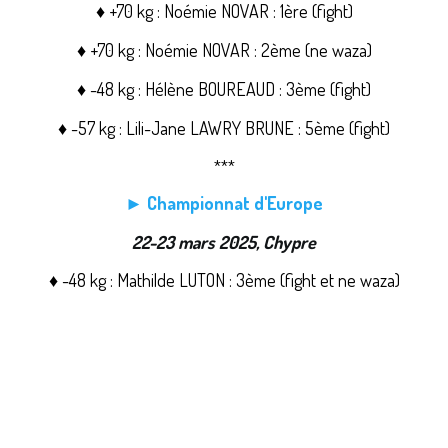
♦ +70 kg : Noémie NOVAR : 1ère (fight)
♦ +70 kg : Noémie NOVAR : 2ème (ne waza)
♦ -48 kg : Hélène BOUREAUD : 3ème (fight)
♦ -57 kg : Lili-Jane LAWRY BRUNE : 5ème (fight)
***
► Championnat d'Europe
22-23 mars 2025, Chypre
♦ -48 kg : Mathilde LUTON : 3ème (fight et ne waza)