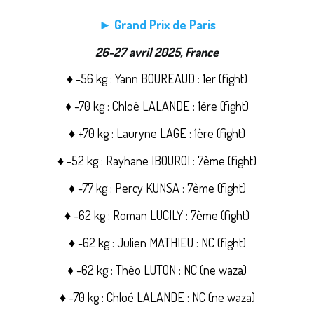
► Grand Prix de Paris
26-27 avril 2025, France
♦ -56 kg : Yann BOUREAUD : 1er (fight)
♦ -70 kg : Chloé LALANDE : 1ère (fight)
♦ +70 kg : Lauryne LAGE : 1ère (fight)
♦ -52 kg : Rayhane IBOUROI : 7ème (fight)
♦ -77 kg : Percy KUNSA : 7ème (fight)
♦ -62 kg : Roman LUCILY : 7ème (fight)
♦ -62 kg : Julien MATHIEU : NC (fight)
♦ -62 kg : Théo LUTON : NC (ne waza)
♦ -70 kg : Chloé LALANDE : NC (ne waza)