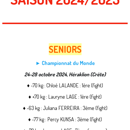
SENIORS
► Championnat du Monde
24-28 octobre 2024, Héraklion (Crète)
♦ -70 kg : Chloé LALANDE : 1ère (fight)
♦ +70 kg : Lauryne LAGE : 1ère (fight)
♦ -63 kg : Juliana FERREIRA : 3ème (fight)
♦ -77 kg : Percy KUNSA : 3ème (fight)