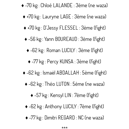
♦ -70 kg : Chloé LALANDE : 3ème (ne waza)
♦ +70 kg : Lauryne LAGE : 3ème (ne waza)
♦ +70 kg : D'Jessy FLESSEL : 3ème (fight)
♦ -56 kg : Yann BOUREAUD : 3ème (fight)
♦ -62 kg : Roman LUCILY : 3ème (fight)
♦ -77 kg : Percy KUNSA : 3ème (fight)
♦ -62 kg : Ismaël ABDALLAH : 5ème (fight)
♦ -62 kg : Théo LUTON : 5ème (ne waza)
♦ -57 kg : Kensyl LIN : 7ème (fight)
♦ -62 kg : Anthony LUCILY : 7ème (fight)
♦ -77 kg : Dimitri REGARD : NC (ne waza)
***