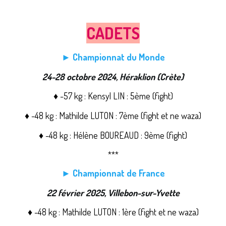
CADETS
► Championnat du Monde
24-28 octobre 2024, Héraklion (Crète)
♦ -57 kg : Kensyl LIN : 5ème (fight)
♦ -48 kg : Mathilde LUTON : 7ème (fight et ne waza)
♦ -48 kg : Hélène BOUREAUD : 9ème (fight)
***
► Championnat de France
22 février 2025, Villebon-sur-Yvette
♦ -48 kg : Mathilde LUTON : 1ère (fight et ne waza)