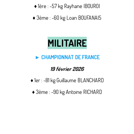
♦ 1ère : -57 kg Rayhane IBOUROI
♦ 3ème : -60 kg Loan BOUFANAIS
MILITAIRE
► CHAMPIONNAT DE FRANCE
19 février 2026
♦ 1er : -81 kg Guillaume BLANCHARD
♦ 3ème : -90 kg Antoine RICHARD