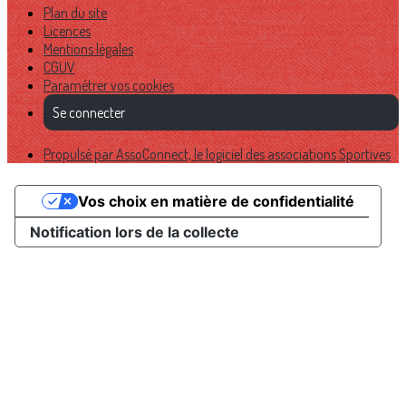
Plan du site
Licences
Mentions légales
CGUV
Paramétrer vos cookies
Se connecter
Propulsé par AssoConnect, le logiciel des associations Sportives
Vos choix en matière de confidentialité
Notification lors de la collecte