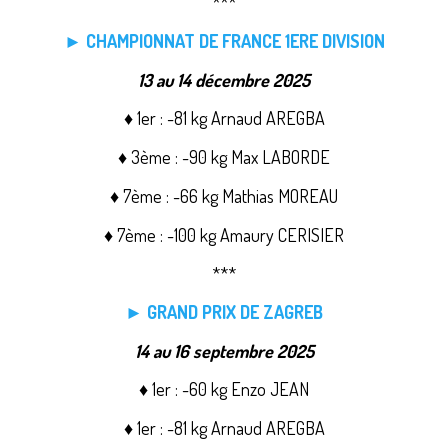
***
► CHAMPIONNAT DE FRANCE 1ERE DIVISION
13 au 14 décembre 2025
♦ 1er : -81 kg Arnaud AREGBA
♦ 3ème : -90 kg Max LABORDE
♦ 7ème : -66 kg Mathias MOREAU
♦ 7ème : -100 kg Amaury CERISIER
***
► GRAND PRIX DE ZAGREB
14 au 16 septembre 2025
♦ 1er : -60 kg Enzo JEAN
♦ 1er : -81 kg Arnaud AREGBA