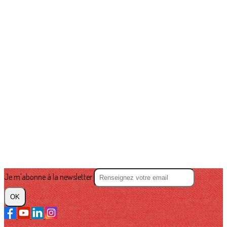
Je m'abonne à la newsletter
OK