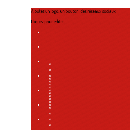
Ajoutez un logo, un bouton, des réseaux sociaux
Cliquez pour éditer