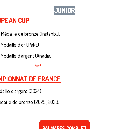
JUNIOR
OPEAN CUP
5
Médaille de bronze (Instanbul)
4
Médaille d'or (Paks)
4
Médaille d'argent (Anadia)
***
MPIONNAT DE FRANCE
aille d'argent (2024)
daille de bronze (2025, 2023)
PALMARES COMPLET