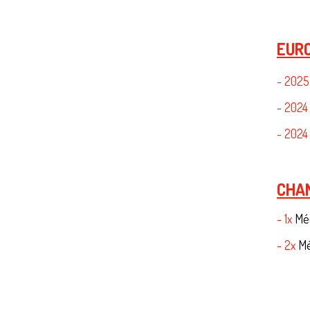
EUR
- 202
- 202
- 202
CHA
- 1x
Méd
- 2x
Mé