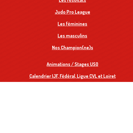
Les résultats
Judo Pro League
Les féminines
Les masculins
Nos Champion(ne)s
Animations / Stages USO
Calendrier IJF, Fédéral, Ligue CVL et Loiret