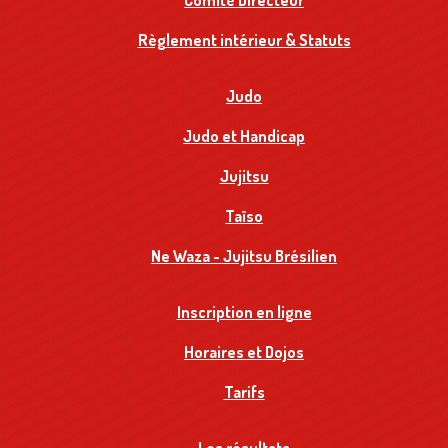
Comité Directeur
Règlement intérieur & Statuts
Judo
Judo et Handicap
Jujitsu
Taïso
Ne Waza - Jujitsu Brésilien
Inscription en ligne
Horaires et Dojos
Tarifs