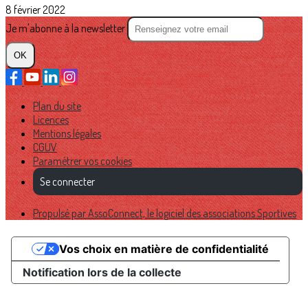
8 février 2022
Je m'abonne à la newsletter
OK
Plan du site
Licences
Mentions légales
CGUV
Paramétrer vos cookies
Se connecter
Propulsé par AssoConnect, le logiciel des associations Sportives
Vos choix en matière de confidentialité
Notification lors de la collecte