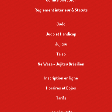
Comité Directeur
Règlement intérieur & Statuts
Judo
Judo et Handicap
Jujitsu
Taïso
Ne Waza - Jujitsu Brésilien
Inscription en ligne
Horaires et Dojos
Tarifs