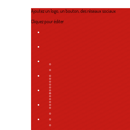
Ajoutez un logo, un bouton, des réseaux sociaux
Cliquez pour éditer