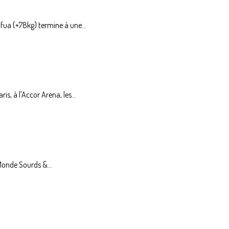
fua (+78kg) termine à une...
, à l'Accor Arena, les...
Monde Sourds &...