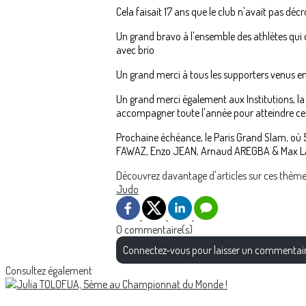
Cela faisait 17 ans que le club n'avait pas déc
Un grand bravo à l'ensemble des athlètes qui
avec brio
Un grand merci à tous les supporters venus enco
Un grand merci également aux Institutions, la
accompagner toute l'année pour atteindre ces 
Prochaine échéance, le Paris Grand Slam, où 5
FAWAZ, Enzo JEAN, Arnaud AREGBA & Max 
Découvrez davantage d'articles sur ces thème
Judo
0 commentaire(s)
Connectez-vous pour laisser un commentai
Consultez également