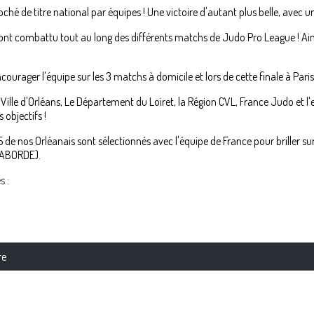
roché de titre national par équipes ! Une victoire d'autant plus belle, avec
 ont combattu tout au long des différents matchs de Judo Pro League ! Ain
urager l'équipe sur les 3 matchs à domicile et lors de cette finale à Paris
 Ville d'Orléans, Le Département du Loiret, la Région CVL, France Judo et 
objectifs !
 de nos Orléanais sont sélectionnés avec l'équipe de France pour briller s
LABORDE).
s :
re