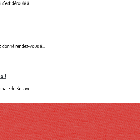
s'est déroulé à...
it donné rendez-vous à...
o !
tionale du Kosovo...