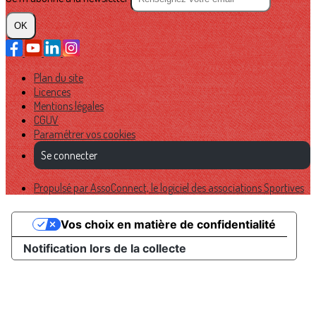
OK
Plan du site
Licences
Mentions légales
CGUV
Paramétrer vos cookies
Se connecter
Propulsé par AssoConnect, le logiciel des associations Sportives
Vos choix en matière de confidentialité
Notification lors de la collecte