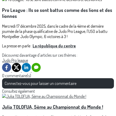
Pro League : Ils se sont battus comme des lions et des
lionnes
Mercredi 17 décembre 2025, dans le cadre de la 4ème et dernière
journée de la phase qualificative de Judo Pro League, l'USO a battu
Montpellier Judo Olympic, 6 victoires à 3 !
La presse en parle :
La république du centre
Découvrez davantage d'articles sur ces thèmes :
Judo
Pro league
0 commentaire(s)
Connectez-vous pour laisser un commentaire
Consultez également
Julia TOLOFUA, 5ème au Championnat du Monde !