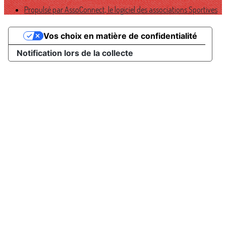
Propulsé par AssoConnect, le logiciel des associations Sportives
Vos choix en matière de confidentialité
Notification lors de la collecte