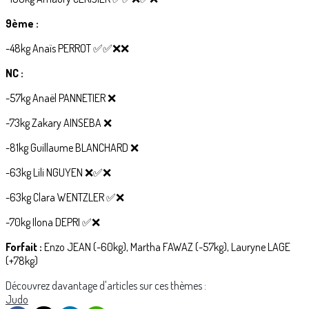
9ème :
-48kg Anaïs PERROT ✅️✅️❌️❌️
NC :
-57kg Anaël PANNETIER ❌️
-73kg Zakary AINSEBA ❌️
-81kg Guillaume BLANCHARD ❌️
-63kg Lili NGUYEN ❌️✅️❌️
-63kg Clara WENTZLER ✅️❌️
-70kg Ilona DEPRI ✅️❌️
Forfait :
Enzo JEAN (-60kg), Martha FAWAZ (-57kg), Lauryne LAGE
(+78kg)
Découvrez davantage d'articles sur ces thèmes :
Judo