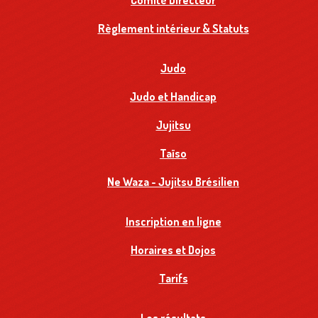
Comité Directeur
Règlement intérieur & Statuts
Judo
Judo et Handicap
Jujitsu
Taïso
Ne Waza - Jujitsu Brésilien
Inscription en ligne
Horaires et Dojos
Tarifs