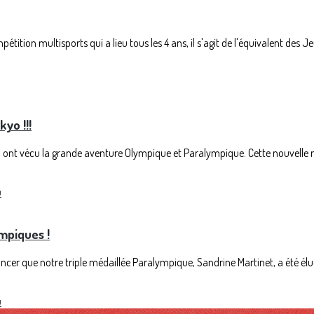
tion multisports qui a lieu tous les 4 ans, il s'agit de l'équivalent des Je
yo !!!
su ont vécu la grande aventure Olympique et Paralympique. Cette nouvelle
u
mpiques !
ncer que notre triple médaillée Paralympique, Sandrine Martinet, a été élue
u