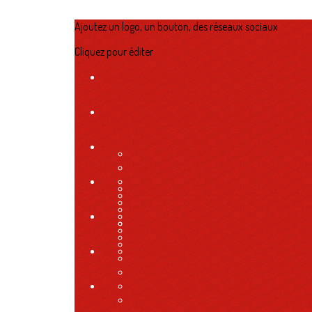
Ajoutez un logo, un bouton, des réseaux sociaux
Cliquez pour éditer