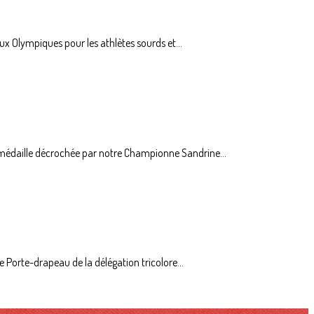
ux Olympiques pour les athlètes sourds et...
 médaille décrochée par notre Championne Sandrine...
 Porte-drapeau de la délégation tricolore...