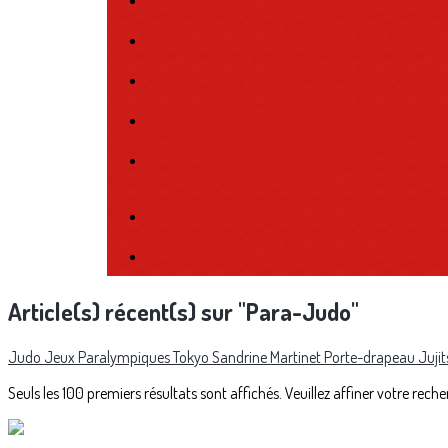
Article(s) récent(s) sur "Para-Judo"
Judo
Jeux Paralympiques
Tokyo
Sandrine Martinet
Porte-drapeau
Juji
Seuls les 100 premiers résultats sont affichés. Veuillez affiner votre reche