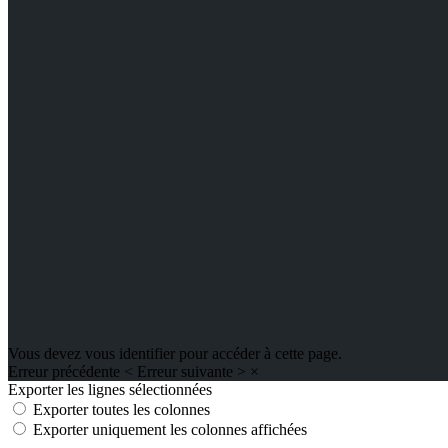
Vous devez vous identifier pour accéder à cette page.
Erreur précédente
<
Erreur suivante
>
×
Exporter les lignes sélectionnées
Exporter toutes les colonnes
Exporter uniquement les colonnes affichées