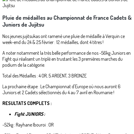
Pluie de médailles au Championnat de France Cadets &
Juniors de Jujitsu
Nos jeunes jujitsukas ont ramené une pluie de médaille à Verquin ce
week-end du 24 & 25 février : 12 médailles, dont 4 titres !
A noter notamment la très belle performance de nos -56kg Juniors en
Fight qui réalisent un triplé en trustant les 3 premières marches du
podium de la catégorie.
Total des Médailles : 4 OR, 5 ARGENT, 3 BRONZE
La prochaine étape : Le Championnat d'Europe où nous auront 6
Juniors et 2 Cadets sélectionnés du 4 au 7 avril en Roumanie !
RESULTATS COMPLETS :
Fight JUNIORS :
-52kg : Rayhane Ibouroi : OR