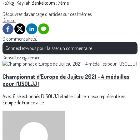
-57kg : Kayliah Benkeltoum : 7ème
Découvrez davantage d'articles sur ces thèmes :
Jujitsu
0 commentaire(s)
Connectez-vous pour laisser un commentaire
Consultez également
Championnat d'Europe de Jujitsu 2021 - 4 médailles
pour l'USOLJJ !
Avec 6 sélectionnés l'USOLJJ était le club le mieux représenté en
Équipe de France à ce...