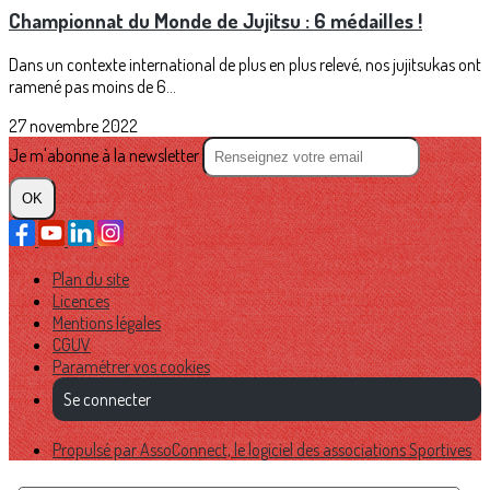
Championnat du Monde de Jujitsu : 6 médailles !
Dans un contexte international de plus en plus relevé, nos jujitsukas ont
ramené pas moins de 6...
27 novembre 2022
Je m'abonne à la newsletter
OK
Plan du site
Licences
Mentions légales
CGUV
Paramétrer vos cookies
Se connecter
Propulsé par AssoConnect, le logiciel des associations Sportives