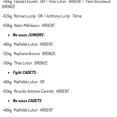
-56kg : Faissal Etouisni : OR / Théo Luton : ARGENT / Yann Boureaud :
BRONZE
-62kg : Roman Lucily : OR / Anthony Lucily : 7ème
-69kg : Naïm Mehdaoui : ARGENT
Ne waza JUNIORS :
-48kg : Mathilde Luton : ARGENT
-52kg : Rayhane Ibouroi : BRONZE
-56kg : Théo Luton : BRONZE
Fight CADETS :
-48kg : Mathilde Luton : OR
-85kg : Ricardo Antoine-Carindo : ARGENT
Ne waza CADETS
-48kg : Mathilde Luton : ARGENT