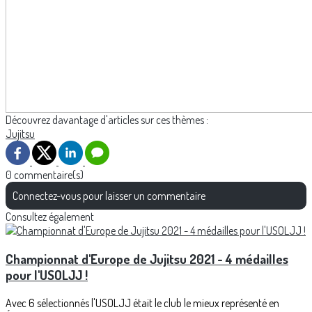
Découvrez davantage d'articles sur ces thèmes :
Jujitsu
0 commentaire(s)
Connectez-vous pour laisser un commentaire
Consultez également
Championnat d'Europe de Jujitsu 2021 - 4 médailles
pour l'USOLJJ !
Avec 6 sélectionnés l'USOLJJ était le club le mieux représenté en