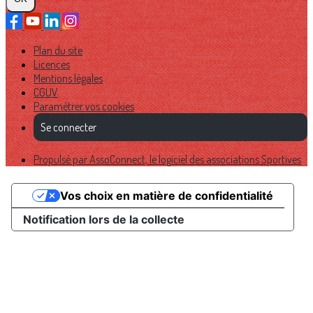
Plan du site
Licences
Mentions légales
CGUV
Paramétrer vos cookies
Se connecter
Propulsé par AssoConnect, le logiciel des associations Sportives
Vos choix en matière de confidentialité
Notification lors de la collecte