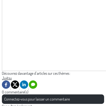
Découvrez davantage d'articles sur ces thèmes :
Jujitsu
0 commentaire(s)
Connectez-vous pour laisser un commentaire