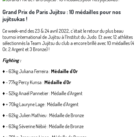
Grand Prix de Paris Jujitsu : 10 médailles pour nos
jujitsukas !
Ce week-end des 23 & 24 avril 2022, c'était le retour du plus beau
tournoi international de Jujitsu à l'Institut du Judo. Et avec 12 athlètes
sélectionnés la Team Jujitsu du club a encore brillé avec 10 médailles (4
Or, 2 Argent et 3 Bronze) !
Fighting :
♦ - 63kg Juliana Ferreira :
Médaille d'Or
♦ - 77kg Percy Kunsa :
Médaille d'Or
♦ - 52kg Anaël Pannetier : Médaille d'Argent
♦ + 70kg Lauryne Lage : Médaille d'Argent
♦ - 62kg Julien Mathieu : Médaille de Bronze
♦ - 63kg Séverine Nébié : Médaille de Bronze