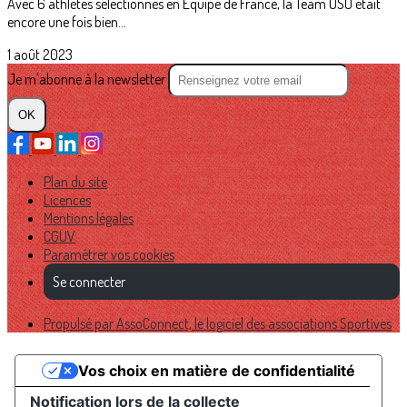
Avec 6 athlètes sélectionnés en Equipe de France, la Team USO était
encore une fois bien...
1 août 2023
Je m'abonne à la newsletter
OK
Plan du site
Licences
Mentions légales
CGUV
Paramétrer vos cookies
Se connecter
Propulsé par AssoConnect, le logiciel des associations Sportives
Vos choix en matière de confidentialité
Notification lors de la collecte