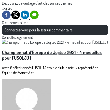
Découvrez davantage d'articles sur ces thèmes :
Jujitsu
0 commentaire(s)
Connectez-vous pour laisser un commentaire
Consultez également
Championnat d'Europe de Jujitsu 2021 - 4 médailles
pour l'USOLJJ !
Avec 6 sélectionnés l'USOLJJ était le club le mieux représenté en
Équipe de France à ce...